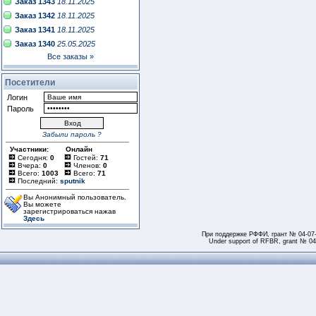
Заказ 1343
18.11.2025
Заказ 1342
18.11.2025
Заказ 1341
18.11.2025
Заказ 1340
25.05.2025
Все заказы »
Посетители
Логин
Пароль
Забыли пароль ?
Участники:
Онлайн
Сегодня:
0
Гостей:
71
Вчера:
0
Членов:
0
Всего:
1003
Всего:
71
Последний:
sputnik
Вы Анонимный пользователь.
Вы можете
зарегистрироваться нажав
Здесь
При поддержке РФФИ, грант № 04-07
Under support of RFBR, grant № 04-