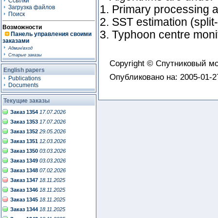
Ссылки
1. Primary processing an
Загрузка файлов
Поиск
2. SST estimation (spli
Возможности
3. Typhoon centre monit
Панель управления своими
заказами
Админ/вход
Старые заказы
Copyright © Спутниковый 
English papers
Опубликовано на: 2005-01-2
Publications
Documents
Текущие заказы
Заказ 1354
17.07.2026
Заказ 1353
17.07.2026
Заказ 1352
29.05.2026
Заказ 1351
12.03.2026
Заказ 1350
03.03.2026
Заказ 1349
03.03.2026
Заказ 1348
07.02.2026
Заказ 1347
18.11.2025
Заказ 1346
18.11.2025
Заказ 1345
18.11.2025
Заказ 1344
18.11.2025