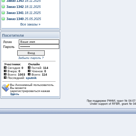
Заказ 1343
18.11.2025
Заказ 1342
18.11.2025
Заказ 1341
18.11.2025
Заказ 1340
25.05.2025
Все заказы »
Посетители
Логин
Пароль
Забыли пароль ?
Участники:
Онлайн
Сегодня:
0
Гостей:
114
Вчера:
0
Членов:
0
Всего:
1003
Всего:
114
Последний:
sputnik
Вы Анонимный пользователь.
Вы можете
зарегистрироваться нажав
Здесь
При поддержке РФФИ, грант № 04-07
Under support of RFBR, grant № 04-