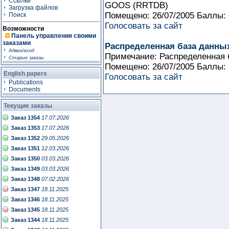
Ссылки
GOOS (RRTDB)
Загрузка файлов
Помещено: 26/07/2005 Баллы:
Поиск
Голосовать за сайт
Возможности
Панель управления своими
заказами
Распределенная база данны
Админ/вход
Примечание: Распределенная 
Старые заказы
Помещено: 26/07/2005 Баллы:
English papers
Голосовать за сайт
Publications
Documents
Текущие заказы
Заказ 1354
17.07.2026
Заказ 1353
17.07.2026
Заказ 1352
29.05.2026
Заказ 1351
12.03.2026
Заказ 1350
03.03.2026
Заказ 1349
03.03.2026
Заказ 1348
07.02.2026
Заказ 1347
18.11.2025
Заказ 1346
18.11.2025
Заказ 1345
18.11.2025
Заказ 1344
18.11.2025