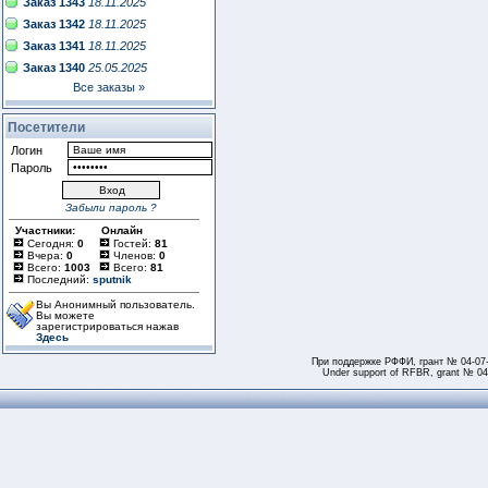
Заказ 1343
18.11.2025
Заказ 1342
18.11.2025
Заказ 1341
18.11.2025
Заказ 1340
25.05.2025
Все заказы »
Посетители
Логин
Пароль
Забыли пароль ?
Участники:
Онлайн
Сегодня:
0
Гостей:
81
Вчера:
0
Членов:
0
Всего:
1003
Всего:
81
Последний:
sputnik
Вы Анонимный пользователь.
Вы можете
зарегистрироваться нажав
Здесь
При поддержке РФФИ, грант № 04-07
Under support of RFBR, grant № 04-